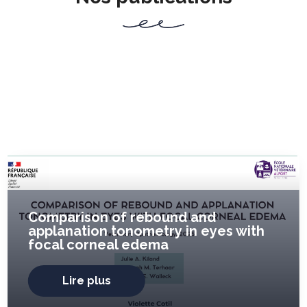
Comparison of rebound and
applanation tonometry in eyes with
focal corneal edema
Lire plus