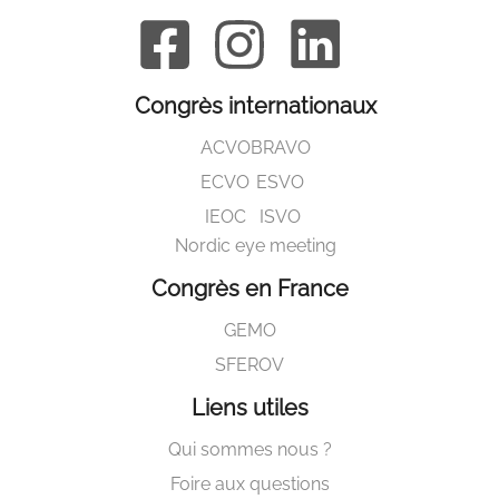
Congrès internationaux
ACVO
BRAVO
ECVO
ESVO
IEOC
ISVO
Nordic eye meeting
Congrès en France
GEMO
SFEROV
Liens utiles
Qui sommes nous ?
Foire aux questions