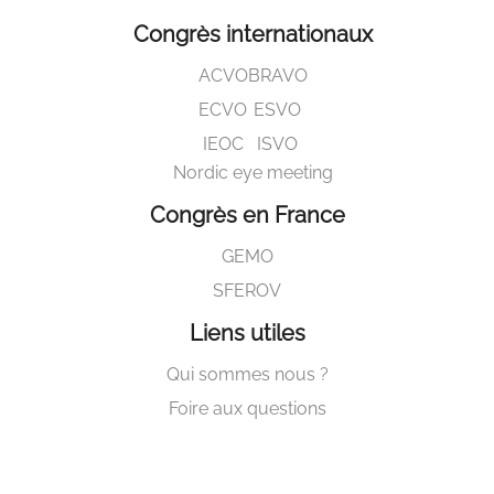
Congrès internationaux
ACVO
BRAVO
ECVO
ESVO
IEOC
ISVO
Nordic eye meeting
Congrès en France
GEMO
SFEROV
Liens utiles
Qui sommes nous ?
Foire aux questions
Contactez nous !