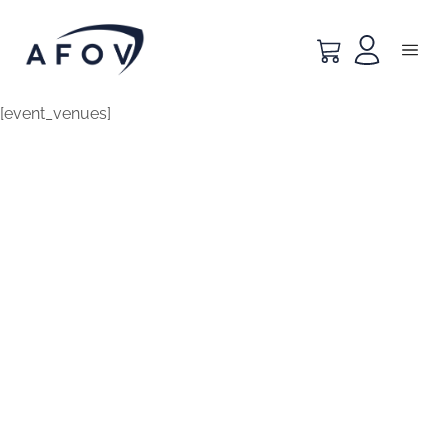
[event_venues]