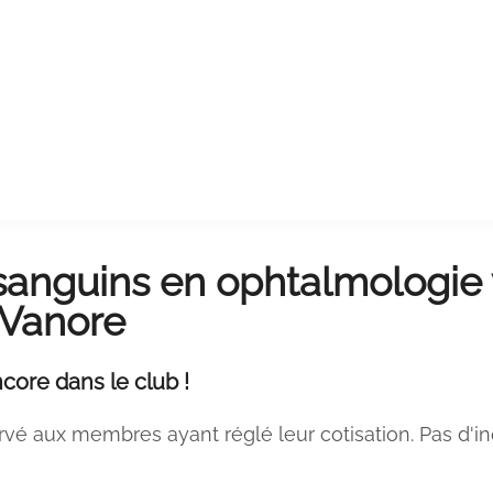
 sanguins en ophtalmologie 
 Vanore
core dans le club !
rvé aux membres ayant réglé leur cotisation. Pas d'i