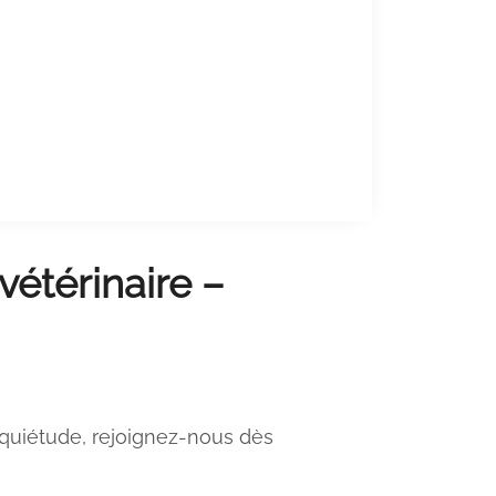
vétérinaire –
nquiétude, rejoignez-nous dès