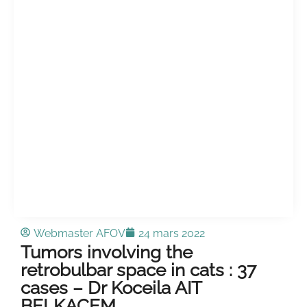
Webmaster AFOV
24 mars 2022
Tumors involving the
retrobulbar space in cats : 37
cases – Dr Koceila AIT
BELKACEM