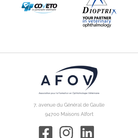
7, avenue du Général de Gaulle
94700 Maisons Alfort