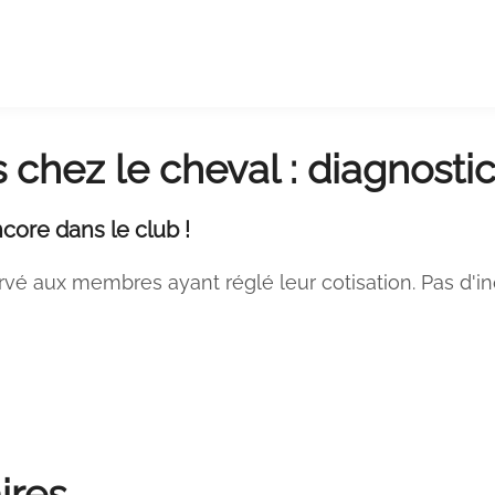
chez le cheval : diagnostic
core dans le club !
rvé aux membres ayant réglé leur cotisation. Pas d'i
ires