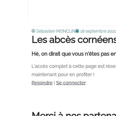
Sebastien MONCLIN
18 septembre 2021
Les abcès cornéens 
Hé, on dirait que vous n'êtes pas en
L'accès complet à cette page est rése
maintenant pour en profiter !
Rejoindre
|
Se connecter
Merci à nos partena