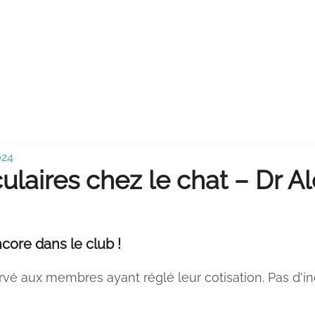
024
ulaires chez le chat – Dr A
core dans le club !
rvé aux membres ayant réglé leur cotisation. Pas d'i