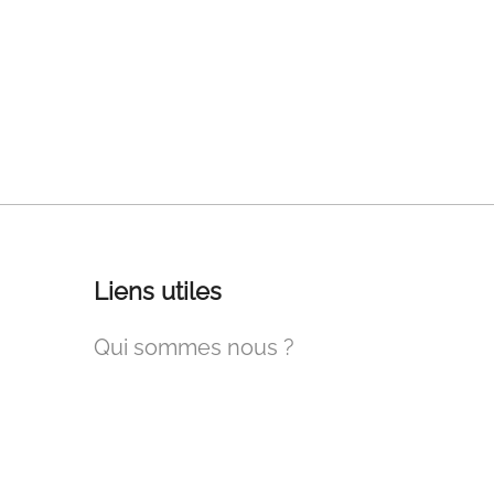
Liens utiles
Qui sommes nous ?
Foire aux questions
Contactez nous !