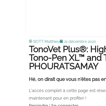
BOTT Matthieu
21 décembre 2022
TonoVet Plus®: High
Tono-Pen XL™ and T
PHOURATSAMAY
Hé, on dirait que vous n'êtes pas en
L'accès complet à cette page est rése
maintenant pour en profiter !
Rejoindre
|
Se connecter