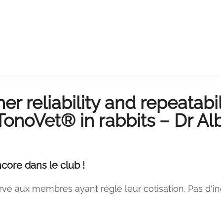
er reliability and repeatab
onoVet® in rabbits – Dr Al
core dans le club !
rvé aux membres ayant réglé leur cotisation. Pas d'i