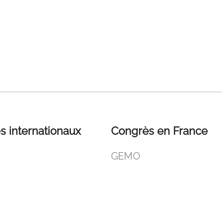
s internationaux
Congrès en France
GEMO
SFEROV