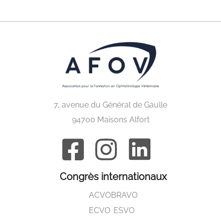
7, avenue du Général de Gaulle
94700 Maisons Alfort
Congrès internationaux
ACVO
BRAVO
ECVO
ESVO