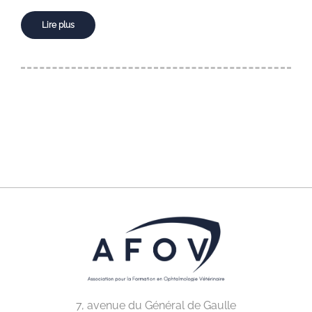
Lire plus
7, avenue du Général de Gaulle