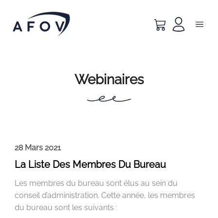
Webinaires
28 Mars 2021
La Liste Des Membres Du Bureau
Les membres du bureau sont élus au sein du
conseil d’administration. Cette année, les membres
du bureau sont les suivants :