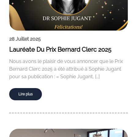
28 Juillet 2025
Lauréate Du Prix Bernard Clerc 2025
Nous avons le plaisir de vous annoncer que le Prix
Bernard Clerc 2025 a été attribué à Sophie Jugant
pour sa publication : « Sophie Jugant, […]
Lire plus