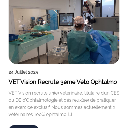
24 Juillet 2025
VET Vision Recrute 3ème Véto Ophtalmo
VET Vision recrute un(e) vétérinaire, titulaire d’un CES
ou DE d’Ophtalmologie et désireux(se) de pratiquer
en exercice exclusif. Nous sommes actuellement 2
vétérinaires 100% ophtalmo […]