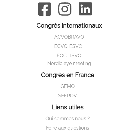
Congrès internationaux
ACVO
BRAVO
ECVO
ESVO
IEOC
ISVO
Nordic eye meeting
Congrès en France
GEMO
SFEROV
Liens utiles
Qui sommes nous ?
Foire aux questions