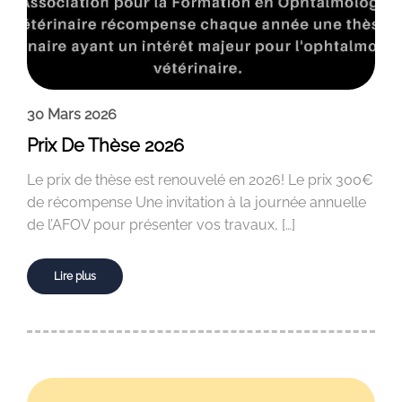
30 Mars 2026
Prix De Thèse 2026
Le prix de thèse est renouvelé en 2026! Le prix 300€
de récompense Une invitation à la journée annuelle
de l’AFOV pour présenter vos travaux, […]
Lire plus