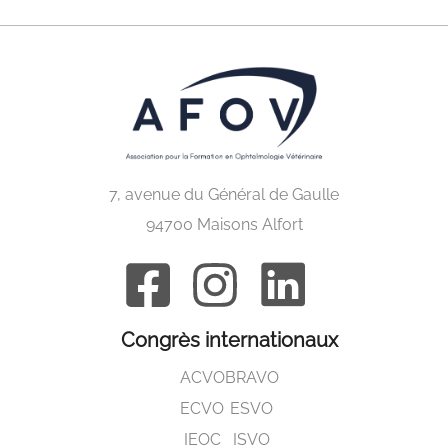
7, avenue du Général de Gaulle
94700 Maisons Alfort
Congrès internationaux
ACVO
BRAVO
ECVO
ESVO
IEOC
ISVO