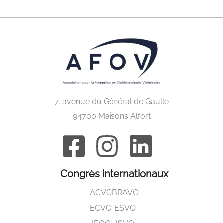
7, avenue du Général de Gaulle
94700 Maisons Alfort
Congrès internationaux
ACVO
BRAVO
ECVO
ESVO