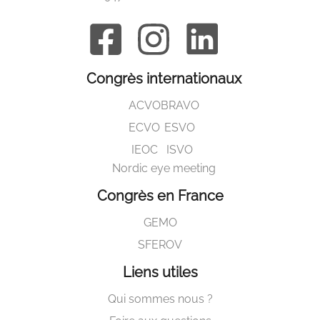
Congrès internationaux
ACVO
BRAVO
ECVO
ESVO
IEOC
ISVO
Nordic eye meeting
Congrès en France
GEMO
SFEROV
Liens utiles
Qui sommes nous ?