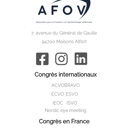
7, avenue du Général de Gaulle
94700 Maisons Alfort
Congrès internationaux
ACVO
BRAVO
ECVO
ESVO
IEOC
ISVO
Nordic eye meeting
Congrès en France