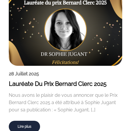
28 Juillet 2025
Lauréate Du Prix Bernard Clerc 2025
Nous avons le plaisir de vous annoncer que le Prix
Bernard Clerc 2025 a été attribué à Sophie Jugant
pour sa publication : « Sophie Jugant, […]
Lire plus