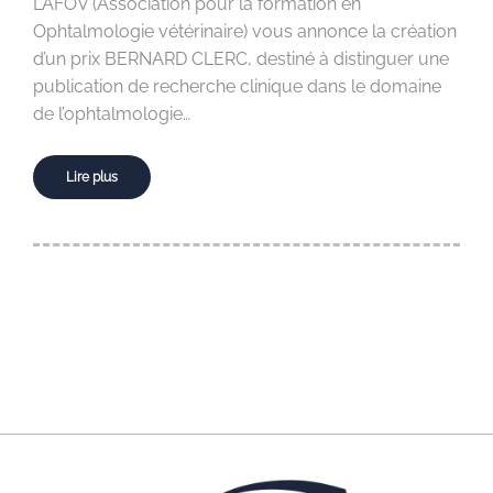
L’AFOV (Association pour la formation en
Ophtalmologie vétérinaire) vous annonce la création
d’un prix BERNARD CLERC, destiné à distinguer une
publication de recherche clinique dans le domaine
de l’ophtalmologie…
Lire plus