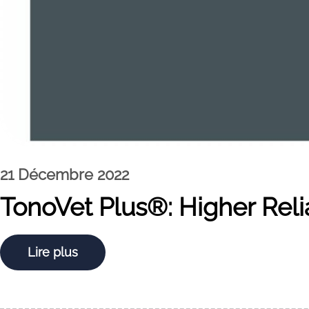
21 Décembre 2022
TonoVet Plus®: Higher Relia
Lire plus