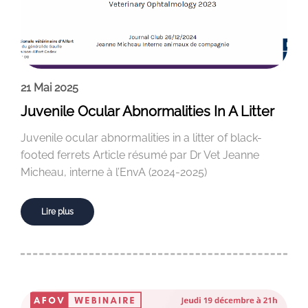
21 Mai 2025
Juvenile Ocular Abnormalities In A Litter
Juvenile ocular abnormalities in a litter of black-
footed ferrets Article résumé par Dr Vet Jeanne
Micheau, interne à l’EnvA (2024-2025)
Lire plus