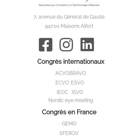
7, avenue du Général de Gaulle
94700 Maisons Alfort
Congrès internationaux
ACVO
BRAVO
ECVO
ESVO
IEOC
ISVO
Nordic eye meeting
Congrès en France
GEMO
SFEROV