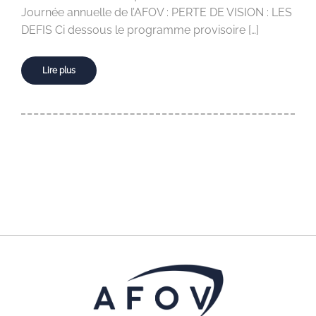
Journée annuelle de l’AFOV : PERTE DE VISION : LES
DEFIS Ci dessous le programme provisoire […]
Lire plus