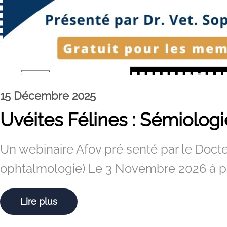
15 Décembre 2025
Uvéites Félines : Sémiologi
Un webinaire Afov pré senté par le Doct
ophtalmologie) Le 3 Novembre 2026 à parti
Lire plus