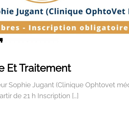
e Et Traitement
eur Sophie Jugant (Clinique Ophtovet mé
r de 21 h Inscription […]