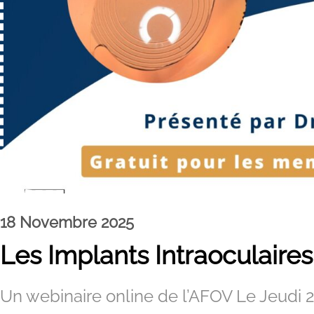
18 Novembre 2025
Les Implants Intraoculaire
Un webinaire online de l’AFOV Le Jeudi 2