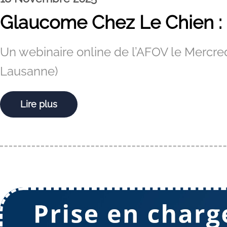
Glaucome Chez Le Chien : 
Un webinaire online de l’AFOV le Mercre
Lausanne)
Lire plus