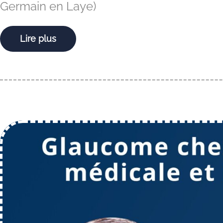
Germain en Laye)
Lire plus