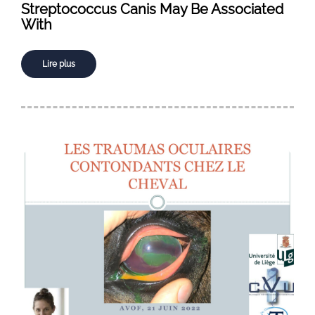
Streptococcus Canis May Be Associated
With
Lire plus