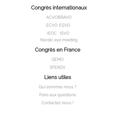
Congrès internationaux
ACVO
BRAVO
ECVO
ESVO
IEOC
ISVO
Nordic eye meeting
Congrès en France
GEMO
SFEROV
Liens utiles
Qui sommes nous ?
Foire aux questions
Contactez nous !