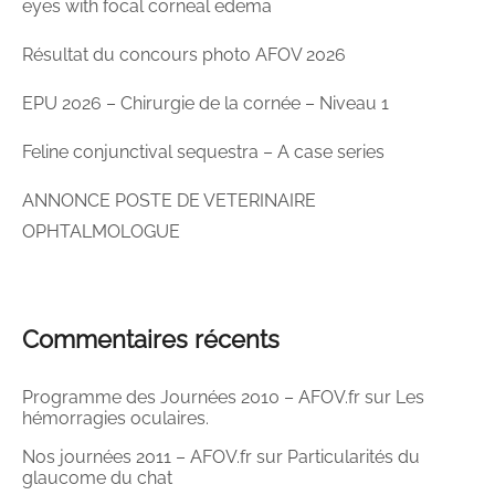
eyes with focal corneal edema
Résultat du concours photo AFOV 2026
EPU 2026 – Chirurgie de la cornée – Niveau 1
Feline conjunctival sequestra – A case series
ANNONCE POSTE DE VETERINAIRE
OPHTALMOLOGUE
Commentaires récents
Programme des Journées 2010 – AFOV.fr
sur
Les
hémorragies oculaires.
Nos journées 2011 – AFOV.fr
sur
Particularités du
glaucome du chat