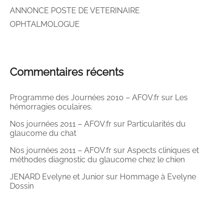
ANNONCE POSTE DE VETERINAIRE
OPHTALMOLOGUE
Commentaires récents
Programme des Journées 2010 – AFOV.fr
sur
Les
hémorragies oculaires.
Nos journées 2011 – AFOV.fr
sur
Particularités du
glaucome du chat
Nos journées 2011 – AFOV.fr
sur
Aspects cliniques et
méthodes diagnostic du glaucome chez le chien
JENARD Evelyne et Junior
sur
Hommage à Evelyne
Dossin