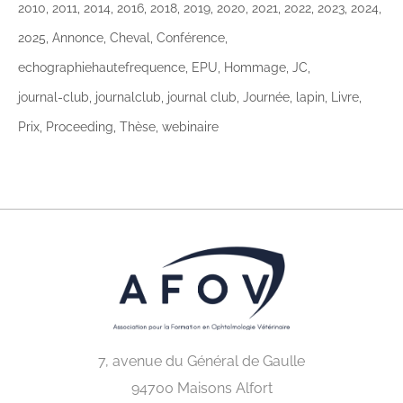
2010
2011
2014
2016
2018
2019
2020
2021
2022
2023
2024
2025
Annonce
Cheval
Conférence
echographiehautefrequence
EPU
Hommage
JC
journal-club
journalclub
journal club
Journée
lapin
Livre
Prix
Proceeding
Thèse
webinaire
7, avenue du Général de Gaulle
94700 Maisons Alfort