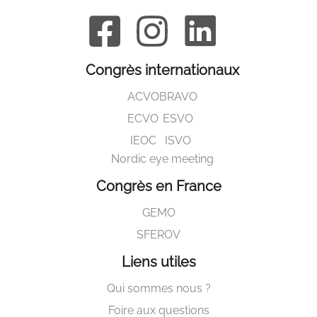
Congrès internationaux
ACVO
BRAVO
ECVO
ESVO
IEOC
ISVO
Nordic eye meeting
Congrès en France
GEMO
SFEROV
Liens utiles
Qui sommes nous ?
Foire aux questions