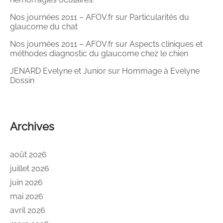
Nos journées 2011 – AFOV.fr
sur
Particularités du
glaucome du chat
Nos journées 2011 – AFOV.fr
sur
Aspects cliniques et
méthodes diagnostic du glaucome chez le chien
JENARD Evelyne et Junior
sur
Hommage à Evelyne
Dossin
Archives
août 2026
juillet 2026
juin 2026
mai 2026
avril 2026