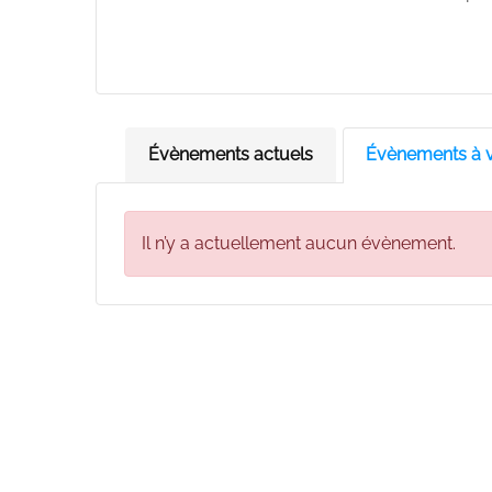
Évènements actuels
Évènements à v
Il n’y a actuellement aucun évènement.