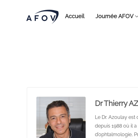
Accueil
Journée AFOV
Dr Thierry 
Le Dr. Azoulay est 
depuis 1988 où il a
d’ophtalmologie, Pr.