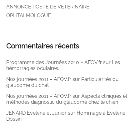
ANNONCE POSTE DE VETERINAIRE
OPHTALMOLOGUE
Commentaires récents
Programme des Journées 2010 – AFOV.fr
sur
Les
hémorragies oculaires.
Nos journées 2011 – AFOV.fr
sur
Particularités du
glaucome du chat
Nos journées 2011 – AFOV.fr
sur
Aspects cliniques et
méthodes diagnostic du glaucome chez le chien
JENARD Evelyne et Junior
sur
Hommage à Evelyne
Dossin